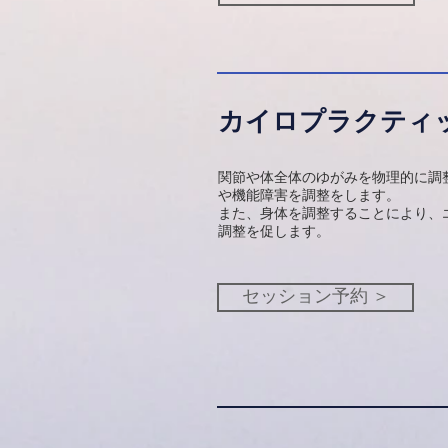
カイロプラクティ
関節や体全体のゆがみを物理的に調
や機能障害を調整をします。
また、身体を調整することにより、
調整を促します。
セッション予約 ＞