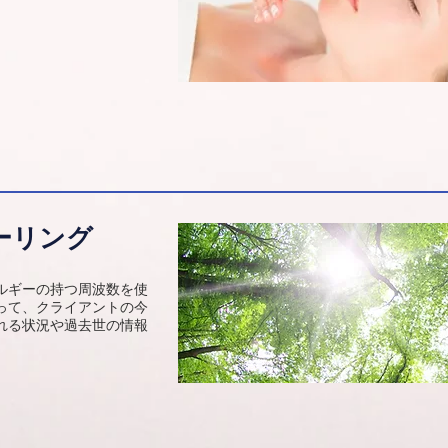
ーリング
ルギーの持つ周波数を使
って、クライアントの今
れる状況や過去世の情報