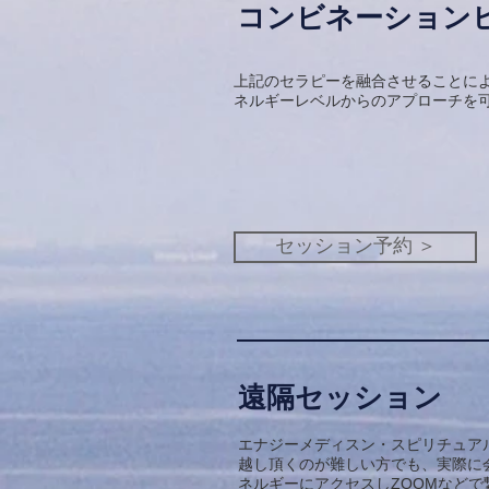
コンビネーション
上記のセラピーを融合させることに
ネルギーレベルからのアプローチを
セッション予約 ＞
遠隔セッション
エナジーメディスン・スピリチュア
越し頂くのが難しい方でも、実際に
ネルギーにアクセスしZOOMなど