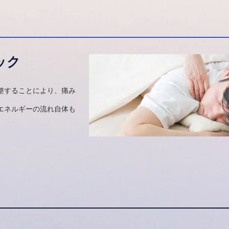
ック
整することにより、痛み
エネルギーの流れ自体も