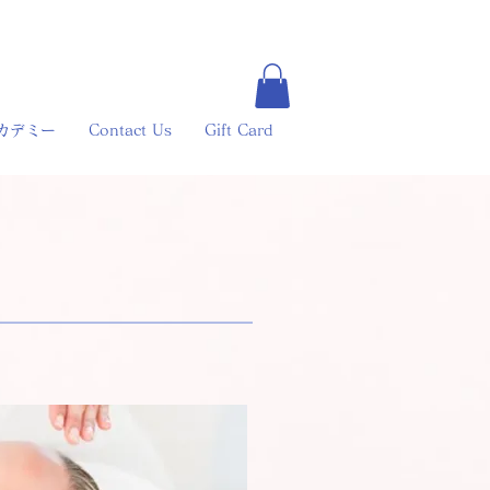
カデミー
Contact Us
Gift Card