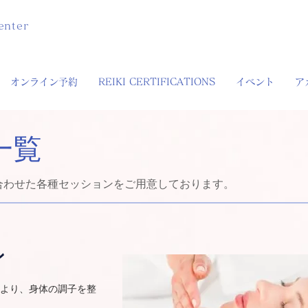
enter
オンライン予約
REIKI CERTIFICATIONS
イベント
ア
一覧
合わせた各種セッションをご用意しております。
ン
より、身体の調子を整