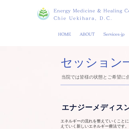
Energy Medicine & Healing C
Chie Uekihara, D.C.
HOME
ABOUT
Services-jp
セッション
当院では皆様の状態とご希望に
エナジーメディス
エネルギーの流れを整えていくことに
えていく新しいエネルギー療法です。