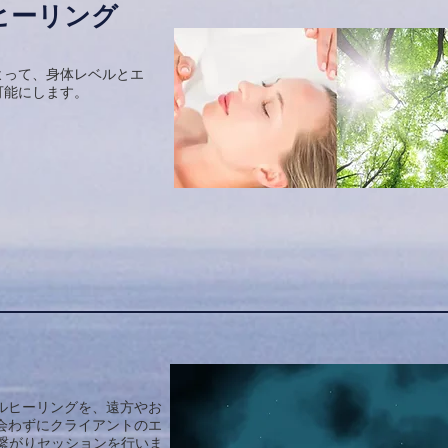
ヒーリング
よって、身体レベルとエ
可能にします。
ルヒーリングを、遠方やお
会わずにクライアントのエ
で繋がりセッションを行いま